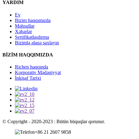
YARDIM
Ev
Bizim haqqımızda
Məhsullar
Xəbərlər
Sertifikatlaşdırma
Bizimlə əlaqə saxlayın
BİZİM HAQQIMIZDA
Richen haqqında
Korporativ Mədəniyyət
İnkişaf Tarixi
© Copyright - 2020-2023 : Bütün hüquqlar qorunur.
+86 21 2607 9858