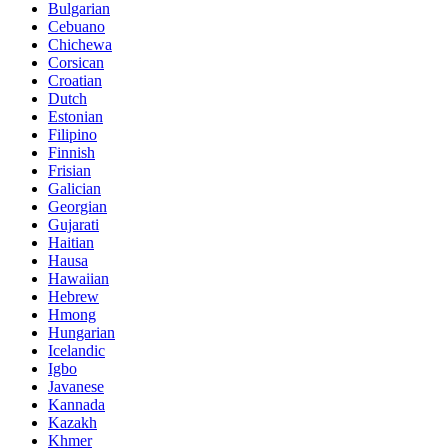
Bulgarian
Cebuano
Chichewa
Corsican
Croatian
Dutch
Estonian
Filipino
Finnish
Frisian
Galician
Georgian
Gujarati
Haitian
Hausa
Hawaiian
Hebrew
Hmong
Hungarian
Icelandic
Igbo
Javanese
Kannada
Kazakh
Khmer