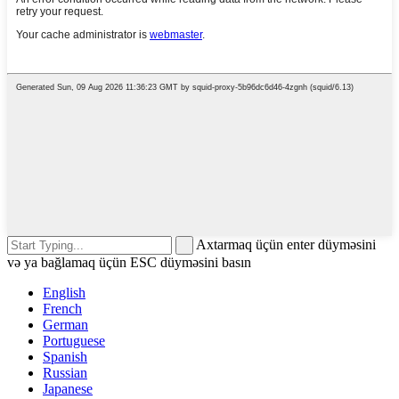
Axtarmaq üçün enter düyməsini
və ya bağlamaq üçün ESC düyməsini basın
English
French
German
Portuguese
Spanish
Russian
Japanese