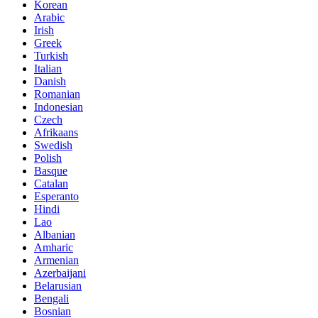
Korean
Arabic
Irish
Greek
Turkish
Italian
Danish
Romanian
Indonesian
Czech
Afrikaans
Swedish
Polish
Basque
Catalan
Esperanto
Hindi
Lao
Albanian
Amharic
Armenian
Azerbaijani
Belarusian
Bengali
Bosnian