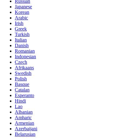
Russian
Japanese
Korean
Arabic
Irish
Greek
Turkish
Italian
Danish
Romanian
Indonesian
Czech
Afrikaans
Swedish
Polish
Basque
Catalan
Esperanto
Hindi
Lao
Albanian
Amharic
Armenian
Azerbaijani
Belarusian