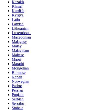
Kazakh
Khmer
Kurdish
Kyrgyz
Latin
Latvian
Lithuanian
Luxembou..
Macedonian
Malagasy
Malay
Malayalam
Maltese
Maori
Marathi
Mongolian
Burmese
Nepali
Norwegian
Pashto
Persian
Punjabi
Serbian
Sesotho
Sinhala