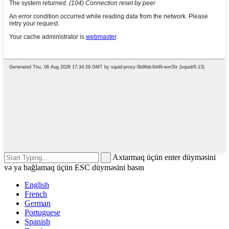
Axtarmaq üçün enter düyməsini
və ya bağlamaq üçün ESC düyməsini basın
English
French
German
Portuguese
Spanish