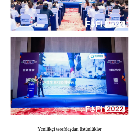
Yenilikçi tərəfdaşdan üstünlüklər